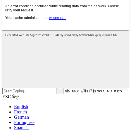
সার্চ করতে এন্টার টিপুন অথবা বন্ধ করতে
ESC টিপুন।
English
French
German
Portuguese
Spanish