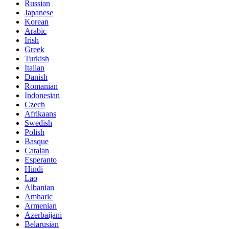
Russian
Japanese
Korean
Arabic
Irish
Greek
Turkish
Italian
Danish
Romanian
Indonesian
Czech
Afrikaans
Swedish
Polish
Basque
Catalan
Esperanto
Hindi
Lao
Albanian
Amharic
Armenian
Azerbaijani
Belarusian