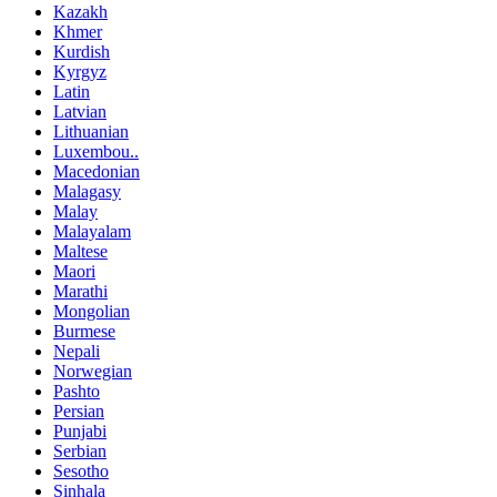
Kazakh
Khmer
Kurdish
Kyrgyz
Latin
Latvian
Lithuanian
Luxembou..
Macedonian
Malagasy
Malay
Malayalam
Maltese
Maori
Marathi
Mongolian
Burmese
Nepali
Norwegian
Pashto
Persian
Punjabi
Serbian
Sesotho
Sinhala