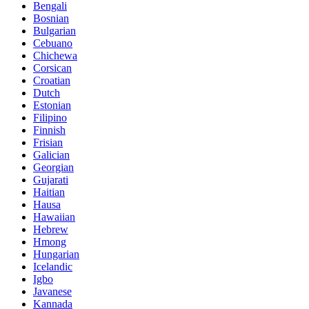
Bengali
Bosnian
Bulgarian
Cebuano
Chichewa
Corsican
Croatian
Dutch
Estonian
Filipino
Finnish
Frisian
Galician
Georgian
Gujarati
Haitian
Hausa
Hawaiian
Hebrew
Hmong
Hungarian
Icelandic
Igbo
Javanese
Kannada