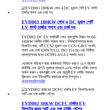
EVD003 180KW মোড 4 DC ডুয়াল পোর্ট
EV ফাস্ট চার্জার প্লাগ এবং চার্জ সহ
EVD003 DC EV চার্জারটি লোড ব্যালেন্সিং বিকল্প সহ 60-
160kW নমনীয় চার্জিং প্রদান করে। নির্ভরযোগ্যতার জন্য
ডিজাইন করা, এটি CCS2 ডুয়াল এবং CCS+GB/T সকেট,
প্লাগ এবং চার্জ (DIN70121, ISO 15118) এবং নির্বিঘ্ন
ব্যবস্থাপনার জন্য OCPP1.6/2.0.1 সমর্থন করে।
যেকোনো পরিবেশে উচ্চ কর্মক্ষমতা নিশ্চিত করতে ২৪/৭ রিমোট
মনিটরিং এবং IP55 সুরক্ষার মাধ্যমে ৯৬% পর্যন্ত চার্জিং দক্ষতা
অর্জন করুন। কমপ্যাক্ট, দক্ষ এবং বহুমুখী EV চার্জিং সমাধান
খুঁজছেন এমন ইউরোপীয় বাজারের জন্য উপযুক্ত।
অনুসন্ধান
বিস্তারিত
EVD002 30KW DCFC চার্জার EV
ফ্লিটের জন্য স্মার্ট এবং দক্ষ চার্জিং স্টেশন