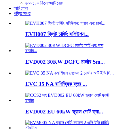
৬০~১৮০ কিলোওয়াট রেঞ্জ
স্মার্ট পোল
শক্তি সঞ্চয়
EVH007 ফ্লিট চার্জিং সলিউশন...
EVD002 30KW DCFC চার্জার Sm...
EVC 35 NA বাণিজ্যিক স্তর ...
EVD002 EU 60kW ডুয়াল পোর্ট ফ্যা...