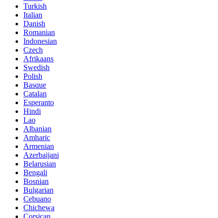
Turkish
Italian
Danish
Romanian
Indonesian
Czech
Afrikaans
Swedish
Polish
Basque
Catalan
Esperanto
Hindi
Lao
Albanian
Amharic
Armenian
Azerbaijani
Belarusian
Bengali
Bosnian
Bulgarian
Cebuano
Chichewa
Corsican