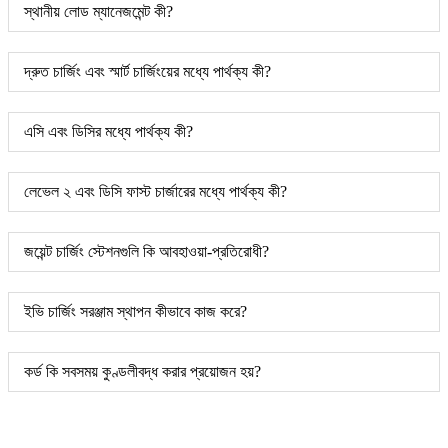
স্থানীয় লোড ম্যানেজমেন্ট কী?
দ্রুত চার্জিং এবং স্মার্ট চার্জিংয়ের মধ্যে পার্থক্য কী?
এসি এবং ডিসির মধ্যে পার্থক্য কী?
লেভেল ২ এবং ডিসি ফাস্ট চার্জারের মধ্যে পার্থক্য কী?
জয়েন্ট চার্জিং স্টেশনগুলি কি আবহাওয়া-প্রতিরোধী?
ইভি চার্জিং সরঞ্জাম স্থাপন কীভাবে কাজ করে?
কর্ড কি সবসময় কুণ্ডলীবদ্ধ করার প্রয়োজন হয়?