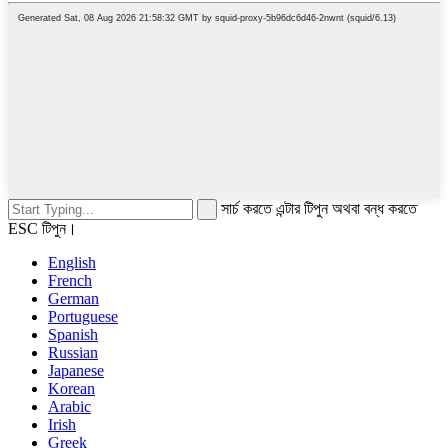
সার্চ করতে এন্টার টিপুন অথবা বন্ধ করতে
ESC টিপুন।
English
French
German
Portuguese
Spanish
Russian
Japanese
Korean
Arabic
Irish
Greek