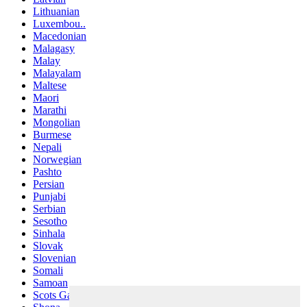
Lithuanian
Luxembou..
Macedonian
Malagasy
Malay
Malayalam
Maltese
Maori
Marathi
Mongolian
Burmese
Nepali
Norwegian
Pashto
Persian
Punjabi
Serbian
Sesotho
Sinhala
Slovak
Slovenian
Somali
Samoan
Scots Gaelic