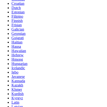
Croatian
Dutch
Estonian
Filipino
Finnish
Frisian
Galician
Georgian
Gujarati
Haitian
Hausa
Hawaiian
Hebrew
Hmong
Hungarian
Icelandic
Igbo
Javanese
Kannada
Kazakh
Khmer
Kurdish
Kyrgyz
Latin
Latvian