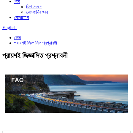
খবর
শিল্প সংবাদ
কোম্পানির খবর
যোগাযোগ
English
হোম
প্রায়শই জিজ্ঞাসিত প্রশ্নাবলী
প্রায়শই জিজ্ঞাসিত প্রশ্নাবলী