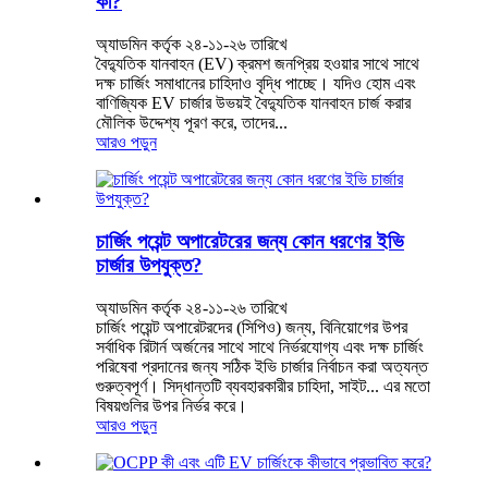
কী?
অ্যাডমিন কর্তৃক ২৪-১১-২৬ তারিখে
বৈদ্যুতিক যানবাহন (EV) ক্রমশ জনপ্রিয় হওয়ার সাথে সাথে
দক্ষ চার্জিং সমাধানের চাহিদাও বৃদ্ধি পাচ্ছে। যদিও হোম এবং
বাণিজ্যিক EV চার্জার উভয়ই বৈদ্যুতিক যানবাহন চার্জ করার
মৌলিক উদ্দেশ্য পূরণ করে, তাদের...
আরও পড়ুন
চার্জিং পয়েন্ট অপারেটরের জন্য কোন ধরণের ইভি
চার্জার উপযুক্ত?
অ্যাডমিন কর্তৃক ২৪-১১-২৬ তারিখে
চার্জিং পয়েন্ট অপারেটরদের (সিপিও) জন্য, বিনিয়োগের উপর
সর্বাধিক রিটার্ন অর্জনের সাথে সাথে নির্ভরযোগ্য এবং দক্ষ চার্জিং
পরিষেবা প্রদানের জন্য সঠিক ইভি চার্জার নির্বাচন করা অত্যন্ত
গুরুত্বপূর্ণ। সিদ্ধান্তটি ব্যবহারকারীর চাহিদা, সাইট... এর মতো
বিষয়গুলির উপর নির্ভর করে।
আরও পড়ুন