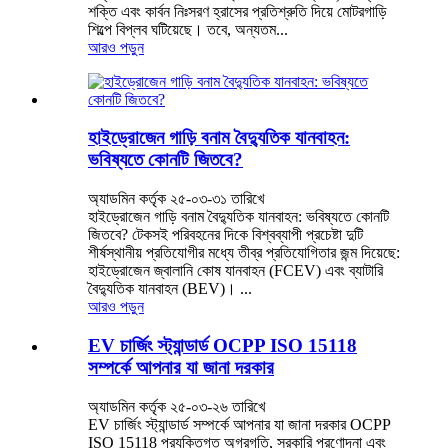
শক্তি এবং কার্বন নিঃসরণ হ্রাসের প্রতিশ্রুতি দিয়ে মোটরগাড়ি
শিল্পে বিপ্লব ঘটিয়েছে। তবে, অন্যতম...
আরও পড়ুন
হাইড্রোজেন গাড়ি বনাম বৈদ্যুতিক যানবাহন:
ভবিষ্যতে কোনটি জিতবে?
অ্যাডমিন কর্তৃক ২৫-০৩-৩১ তারিখে
হাইড্রোজেন গাড়ি বনাম বৈদ্যুতিক যানবাহন: ভবিষ্যতে কোনটি
জিতবে? টেকসই পরিবহনের দিকে বিশ্বব্যাপী প্রচেষ্টা দুটি
শীর্ষস্থানীয় প্রতিযোগীর মধ্যে তীব্র প্রতিযোগিতার জন্ম দিয়েছে:
হাইড্রোজেন জ্বালানি কোষ যানবাহন (FCEV) এবং ব্যাটারি
বৈদ্যুতিক যানবাহন (BEV)। ...
আরও পড়ুন
EV চার্জিং স্ট্যান্ডার্ড OCPP ISO 15118
সম্পর্কে আপনার যা জানা দরকার
অ্যাডমিন কর্তৃক ২৫-০৩-২৬ তারিখে
EV চার্জিং স্ট্যান্ডার্ড সম্পর্কে আপনার যা জানা দরকার OCPP
ISO 15118 প্রযুক্তিগত অগ্রগতি, সরকারি প্রণোদনা এবং