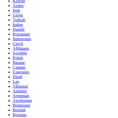
Korean
Arabic
Irish
Greek
Turkish
Italian
Danish
Romanian
Indonesian
Czech
Afrikaans
Swedish
Polish
Basque
Catalan
Esperanto
Hindi
Lao
Albanian
Amharic
Armenian
Azerbaijani
Belarusian
Bengali
Bosnian