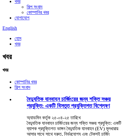
খবর
শিল্প সংবাদ
কোম্পানির খবর
যোগাযোগ
English
হোম
খবর
খবর
খবর
কোম্পানির খবর
শিল্প সংবাদ
বৈদ্যুতিক যানবাহন চার্জিংয়ের জন্য শক্তি সঞ্চয়
প্রযুক্তি: একটি বিস্তৃত প্রযুক্তিগত বিশ্লেষণ
অ্যাডমিন কর্তৃক ২৫-০৪-২৫ তারিখে
বৈদ্যুতিক যানবাহন চার্জিংয়ের জন্য শক্তি সঞ্চয় প্রযুক্তি: একটি
ব্যাপক প্রযুক্তিগত ভাঙ্গন বৈদ্যুতিক যানবাহন (EV) মূলধারায়
আসার সাথে সাথে দ্রুত, নির্ভরযোগ্য এবং টেকসই চার্জিং