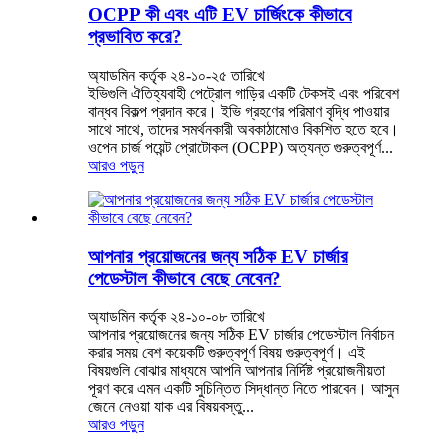
OCPP কী এবং এটি EV চার্জিংকে কীভাবে
প্রভাবিত করে?
অ্যাডমিন কর্তৃক ২৪-১০-২৫ তারিখে
ইভিগুলি ঐতিহ্যবাহী পেট্রোল গাড়ির একটি টেকসই এবং পরিবেশ
বান্ধব বিকল্প প্রদান করে। ইভি গ্রহণের পরিমাণ বৃদ্ধি পাওয়ার
সাথে সাথে, তাদের সমর্থনকারী অবকাঠামোও বিকশিত হতে হবে।
ওপেন চার্জ পয়েন্ট প্রোটোকল (OCPP) অত্যন্ত গুরুত্বপূর্ণ...
আরও পড়ুন
আপনার প্রয়োজনের জন্য সঠিক EV চার্জার
পেডেস্টাল কীভাবে বেছে নেবেন?
অ্যাডমিন কর্তৃক ২৪-১০-০৮ তারিখে
আপনার প্রয়োজনের জন্য সঠিক EV চার্জার পেডেস্টাল নির্বাচন
করার সময় বেশ কয়েকটি গুরুত্বপূর্ণ বিষয় গুরুত্বপূর্ণ। এই
বিষয়গুলি বোঝার মাধ্যমে আপনি আপনার নির্দিষ্ট প্রয়োজনীয়তা
পূরণ করে এমন একটি সুচিন্তিত সিদ্ধান্ত নিতে পারবেন। আসুন
জেনে নেওয়া যাক এর বিষয়বস্তু...
আরও পড়ুন