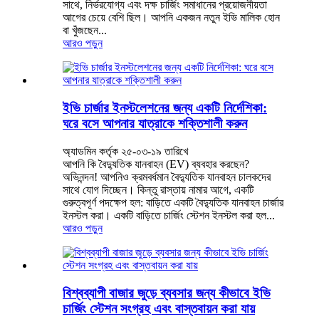
সাথে, নির্ভরযোগ্য এবং দক্ষ চার্জিং সমাধানের প্রয়োজনীয়তা
আগের চেয়ে বেশি ছিল। আপনি একজন নতুন ইভি মালিক হোন
বা খুঁজছেন...
আরও পড়ুন
ইভি চার্জার ইনস্টলেশনের জন্য একটি নির্দেশিকা:
ঘরে বসে আপনার যাত্রাকে শক্তিশালী করুন
অ্যাডমিন কর্তৃক ২৫-০৩-১৯ তারিখে
আপনি কি বৈদ্যুতিক যানবাহন (EV) ব্যবহার করছেন?
অভিনন্দন! আপনিও ক্রমবর্ধমান বৈদ্যুতিক যানবাহন চালকদের
সাথে যোগ দিচ্ছেন। কিন্তু রাস্তায় নামার আগে, একটি
গুরুত্বপূর্ণ পদক্ষেপ হল: বাড়িতে একটি বৈদ্যুতিক যানবাহন চার্জার
ইনস্টল করা। একটি বাড়িতে চার্জিং স্টেশন ইনস্টল করা হল...
আরও পড়ুন
বিশ্বব্যাপী বাজার জুড়ে ব্যবসার জন্য কীভাবে ইভি
চার্জিং স্টেশন সংগ্রহ এবং বাস্তবায়ন করা যায়