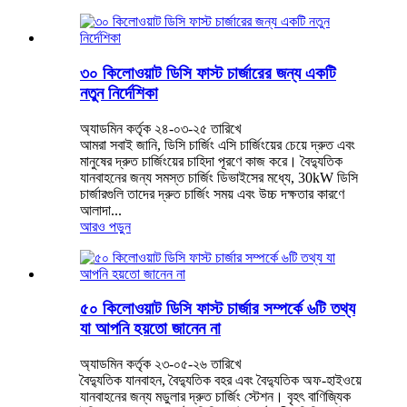
৩০ কিলোওয়াট ডিসি ফাস্ট চার্জারের জন্য একটি
নতুন নির্দেশিকা
অ্যাডমিন কর্তৃক ২৪-০৩-২৫ তারিখে
আমরা সবাই জানি, ডিসি চার্জিং এসি চার্জিংয়ের চেয়ে দ্রুত এবং
মানুষের দ্রুত চার্জিংয়ের চাহিদা পূরণে কাজ করে। বৈদ্যুতিক
যানবাহনের জন্য সমস্ত চার্জিং ডিভাইসের মধ্যে, 30kW ডিসি
চার্জারগুলি তাদের দ্রুত চার্জিং সময় এবং উচ্চ দক্ষতার কারণে
আলাদা...
আরও পড়ুন
৫০ কিলোওয়াট ডিসি ফাস্ট চার্জার সম্পর্কে ৬টি তথ্য
যা আপনি হয়তো জানেন না
অ্যাডমিন কর্তৃক ২৩-০৫-২৬ তারিখে
বৈদ্যুতিক যানবাহন, বৈদ্যুতিক বহর এবং বৈদ্যুতিক অফ-হাইওয়ে
যানবাহনের জন্য মডুলার দ্রুত চার্জিং স্টেশন। বৃহৎ বাণিজ্যিক