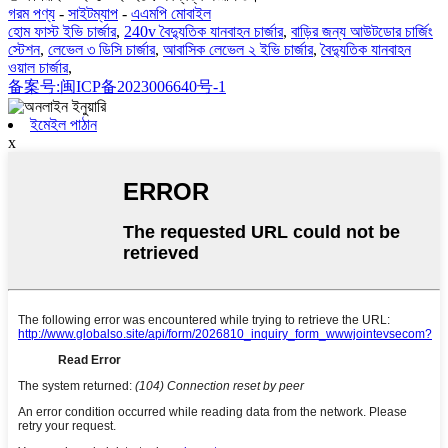
গরম পণ্য
-
সাইটম্যাপ
-
এএমপি মোবাইল
হোম ফাস্ট ইভি চার্জার
,
240v বৈদ্যুতিক যানবাহন চার্জার
,
বাড়ির জন্য আউটডোর চার্জিং
স্টেশন
,
লেভেল ৩ ডিসি চার্জার
,
আবাসিক লেভেল ২ ইভি চার্জার
,
বৈদ্যুতিক যানবাহন
ওয়াল চার্জার
,
备案号:闽ICP备2023006640号-1
ইমেইল পাঠান
x