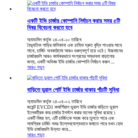
একটি ইভি চার্জার কোম্পানি নির্বাচন করার সময় ৫টি
বিষয় বিবেচনা করতে হবে
অ্যাডমিন কর্তৃক ২৪-০৪-১০ তারিখে
বৈদ্যুতিক গাড়ির মালিকানা এবং চাহিদা দ্রুত বৃদ্ধি পাওয়ার সাথে
সাথে, চার্জিং অবকাঠামো আরও গুরুত্বপূর্ণ হয়ে ওঠে। উচ্চমানের
চার্জারগুলি আরও কার্যকরভাবে সংগ্রহের সম্ভাবনা বাড়ানোর
জন্য, একটি অভিজ্ঞ ইভি চার্জার কোম্পানি নির্বাচন করুন ...
আরও পড়ুন
বাড়িতে ডুয়াল পোর্ট ইভি চার্জার থাকার পাঁচটি সুবিধা
অ্যাডমিন কর্তৃক ২৪-০৪-০২ তারিখে
জয়েন্ট EVCD1 কমার্শিয়াল ডুয়াল ইভি চার্জার বাড়িতে ডুয়াল
ইলেকট্রিক কার চার্জার ইনস্টল করার অনেক সুবিধা রয়েছে।
একটি বিষয় হল, এটি চার্জিংকে সহজ করে তুলতে পারে এবং
সামগ্রিক চার্জিং সময় উল্লেখযোগ্যভাবে কমাতে পারে যখন হোম
ইভি চার্জারগুলি উন্নত করে...
আরও পড়ুন