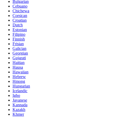
Bulgarian
Cebuano
Chichewa
Corsican
Croatian
Dutch
Estonian
Filipino
Finnish
Frisian
Galician
Georgian
Gujarati
Haitian
Hausa
Hawaiian
Hebrew
Hmong
Hungarian
Icelandic
Igbo
Javanese
Kannada
Kazakh
Khmer