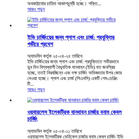
অবকাঠামোর চাহিদা আকাশচুম্বী হচ্ছে। শক্তি...
আরও পড়ুন
ইভি চার্জিংয়ের জন্য প্লাগ এবং চার্জ: প্রযুক্তির
গভীরে প্রবেশ
অ্যাডমিন কর্তৃক ২৫-০৪-২৫ তারিখে
ইভি চার্জিংয়ের জন্য প্লাগ এবং চার্জ: প্রযুক্তিতে গভীরভাবে
ডুব দিন বিশ্বব্যাপী বৈদ্যুতিক যানবাহন (ইভি) যত জনপ্রিয়
হচ্ছে, ততই নিরবচ্ছিন্ন এবং দক্ষ চার্জিং অভিজ্ঞতার উপর জোর
দেওয়া হচ্ছে। প্লাগ এবং চার্জ (পিএনসি) একটি গেম-চেঞ্জিং
টি...
আরও পড়ুন
ওয়্যারলেস ইলেকট্রিক যানবাহন চার্জার বনাম কেবল
চার্জিং
অ্যাডমিন কর্তৃক ২৫-০৪-১১ তারিখে
ওয়্যারলেস ইলেকট্রিক ভেহিকেল চার্জার বনাম কেবল চার্জিং ইভি