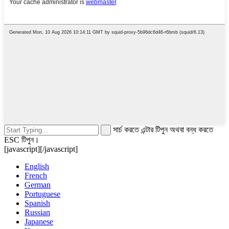
সার্চ করতে এন্টার টিপুন অথবা বন্ধ করতে
ESC টিপুন।
[javascript]
[/javascript]
English
French
German
Portuguese
Spanish
Russian
Japanese