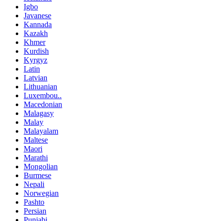
Igbo
Javanese
Kannada
Kazakh
Khmer
Kurdish
Kyrgyz
Latin
Latvian
Lithuanian
Luxembou..
Macedonian
Malagasy
Malay
Malayalam
Maltese
Maori
Marathi
Mongolian
Burmese
Nepali
Norwegian
Pashto
Persian
Punjabi