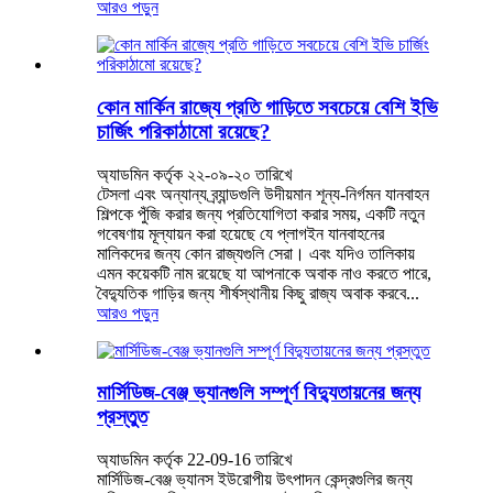
আরও পড়ুন
কোন মার্কিন রাজ্যে প্রতি গাড়িতে সবচেয়ে বেশি ইভি
চার্জিং পরিকাঠামো রয়েছে?
অ্যাডমিন কর্তৃক ২২-০৯-২০ তারিখে
টেসলা এবং অন্যান্য ব্র্যান্ডগুলি উদীয়মান শূন্য-নির্গমন যানবাহন
শিল্পকে পুঁজি করার জন্য প্রতিযোগিতা করার সময়, একটি নতুন
গবেষণায় মূল্যায়ন করা হয়েছে যে প্লাগইন যানবাহনের
মালিকদের জন্য কোন রাজ্যগুলি সেরা। এবং যদিও তালিকায়
এমন কয়েকটি নাম রয়েছে যা আপনাকে অবাক নাও করতে পারে,
বৈদ্যুতিক গাড়ির জন্য শীর্ষস্থানীয় কিছু রাজ্য অবাক করবে...
আরও পড়ুন
মার্সিডিজ-বেঞ্জ ভ্যানগুলি সম্পূর্ণ বিদ্যুতায়নের জন্য
প্রস্তুত
অ্যাডমিন কর্তৃক 22-09-16 তারিখে
মার্সিডিজ-বেঞ্জ ভ্যানস ইউরোপীয় উৎপাদন কেন্দ্রগুলির জন্য