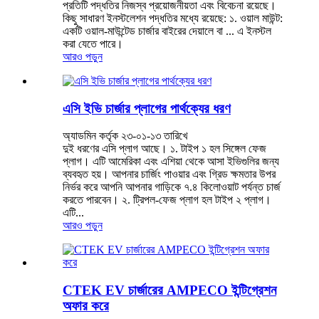
প্রতিটি পদ্ধতির নিজস্ব প্রয়োজনীয়তা এবং বিবেচনা রয়েছে।
কিছু সাধারণ ইনস্টলেশন পদ্ধতির মধ্যে রয়েছে: ১. ওয়াল মাউন্ট:
একটি ওয়াল-মাউন্টেড চার্জার বাইরের দেয়ালে বা ... এ ইনস্টল
করা যেতে পারে।
আরও পড়ুন
এসি ইভি চার্জার প্লাগের পার্থক্যের ধরণ
অ্যাডমিন কর্তৃক ২৩-০১-১৩ তারিখে
দুই ধরণের এসি প্লাগ আছে। ১. টাইপ ১ হল সিঙ্গেল ফেজ
প্লাগ। এটি আমেরিকা এবং এশিয়া থেকে আসা ইভিগুলির জন্য
ব্যবহৃত হয়। আপনার চার্জিং পাওয়ার এবং গ্রিড ক্ষমতার উপর
নির্ভর করে আপনি আপনার গাড়িকে ৭.৪ কিলোওয়াট পর্যন্ত চার্জ
করতে পারবেন। ২. ট্রিপল-ফেজ প্লাগ হল টাইপ ২ প্লাগ।
এটি...
আরও পড়ুন
CTEK EV চার্জারের AMPECO ইন্টিগ্রেশন
অফার করে