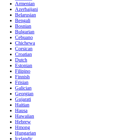
Armenian
Azerbaijani
Belarusian
Bengali
Bosnian
Bulgarian
Cebuano
Chichewa
Corsican
Croatian
Dutch
Estonian
Filipino
Finnish
Frisian
Galician
Georgian
Gujarati
Haitian
Hausa
Hawaiian
Hebrew
Hmong
Hungarian
Icelandic