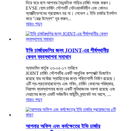
দিয়ে ঘরে বসে আপনার বৈদ্যুতিক গাড়ির চার্জিং সহজ করুন।
EVSE হোম চার্জিং স্টেশনটি নেটওয়ার্কবিহীন এবং কোনও
অ্যাক্টিভেশনের প্রয়োজন হয় না। লেভেল ২ ইভি চার্জার ইনস্টল
করে "রেঞ্জ উদ্বেগ" দূর করুন...
আরও পড়ুন
ইভি চার্জারগুলির জন্য JOINT-এর শীর্ষস্থানীয়
কেবল ব্যবস্থাপনা সমাধান
অ্যাডমিন কর্তৃক ২৩-০৫-১৭ তারিখে
JOINT চার্জিং স্টেশনটির একটি আধুনিক কম্প্যাক্ট ডিজাইন
রয়েছে যার সর্বোচ্চ স্থায়িত্বের জন্য শক্তিশালী নির্মাণ রয়েছে।
এটি স্ব-প্রত্যাহারযোগ্য এবং লকিং, চার্জিং কেবলের পরিষ্কার,
নিরাপদ ব্যবস্থাপনার জন্য একটি সুবিধাজনক নকশা রয়েছে এবং
দেয়ালের জন্য একটি সর্বজনীন মাউন্টিং ব্র্যাকেট সহ আসে, ...
আরও পড়ুন
আপনার অফিস এবং কর্মক্ষেত্রে ইভি চার্জার