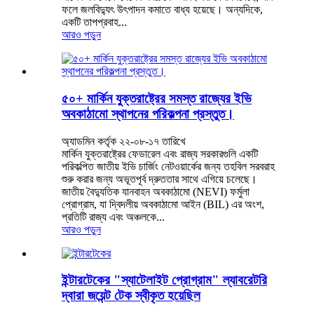
ফলে জলবিদ্যুৎ উৎপাদন কমাতে বাধ্য হয়েছে। অন্যদিকে,
একটি তাপপ্রবাহ...
আরও পড়ুন
৫০+ মার্কিন যুক্তরাষ্ট্রের সমস্ত রাজ্যের ইভি
অবকাঠামো স্থাপনের পরিকল্পনা প্রস্তুত।
অ্যাডমিন কর্তৃক ২২-০৮-১৭ তারিখে
মার্কিন যুক্তরাষ্ট্রের ফেডারেল এবং রাজ্য সরকারগুলি একটি
পরিকল্পিত জাতীয় ইভি চার্জিং নেটওয়ার্কের জন্য তহবিল সরবরাহ
শুরু করার জন্য অভূতপূর্ব দ্রুততার সাথে এগিয়ে চলেছে।
জাতীয় বৈদ্যুতিক যানবাহন অবকাঠামো (NEVI) ফর্মুলা
প্রোগ্রাম, যা দ্বিদলীয় অবকাঠামো আইন (BIL) এর অংশ,
প্রতিটি রাজ্য এবং অঞ্চলকে...
আরও পড়ুন
ইন্টারটেকের "স্যাটেলাইট প্রোগ্রাম" ল্যাবরেটরি
দ্বারা জয়েন্ট টেক স্বীকৃত হয়েছিল