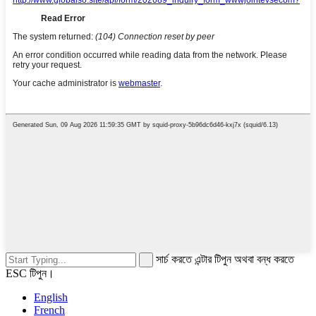
সার্চ করতে এন্টার টিপুন অথবা বন্ধ করতে
ESC টিপুন।
English
French