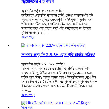
প্রয়োজনের ৫টি কারণ
অ্যাডমিন কর্তৃক ২৩-০৫-১৬ তারিখে
কর্মক্ষেত্রে বৈদ্যুতিক যানবাহন চার্জিং স্টেশন সমাধানগুলি ইভি
গ্রহণের জন্য অত্যন্ত গুরুত্বপূর্ণ। এটি সুবিধা প্রদান করে,
পরিসর প্রসারিত করে, স্থায়িত্ব বৃদ্ধি করে, মালিকানাকে
উৎসাহিত করে এবং নিয়োগকর্তা এবং কর্মচারীদের অর্থনৈতিক
সুবিধা প্রদান করে। ...
আরও পড়ুন
আপনার জন্য কি 22kW হোম ইভি চার্জার সঠিক?
অ্যাডমিন কর্তৃক ২৩-০৩-৩০ তারিখে
আপনি কি ২২ কিলোওয়াটের হোম ইভি চার্জার কেনার কথা
ভাবছেন কিন্তু নিশ্চিত নন যে এটি আপনার প্রয়োজনের জন্য
সঠিক পছন্দ কিনা? আসুন আমরা আরও বিস্তারিতভাবে দেখে নিই
যে ২২ কিলোওয়াটের চার্জার কী, এর সুবিধা এবং অসুবিধাগুলি এবং
সিদ্ধান্ত নেওয়ার আগে আপনার কোন বিষয়গুলি বিবেচনা করা
উচিত...
আরও পড়ুন