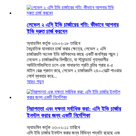
লেভেল ২ এসি ইভি চার্জারের গতি: কীভাবে আপনার
ইভি দ্রুত চার্জ করবেন
অ্যাডমিন কর্তৃক ২৩-০২-১৮ তারিখে
বৈদ্যুতিক যানবাহন চার্জ করার ক্ষেত্রে, লেভেল ২ এসি
চার্জারগুলি অনেক ইভি মালিকদের কাছে একটি জনপ্রিয় পছন্দ।
লেভেল ১ চার্জারগুলির বিপরীতে, যা স্ট্যান্ডার্ড গৃহস্থালীর
আউটলেটগুলিতে চলে এবং সাধারণত প্রতি ঘন্টায় প্রায় ৪-৫
মাইল রেঞ্জ প্রদান করে, লেভেল ২ চার্জারগুলি ২৪০-ভোল্ট পাওয়ার
সোর্স ব্যবহার করে...
আরও পড়ুন
নিরাপত্তা এবং দক্ষতা সর্বাধিক করা: এসি ইভি চার্জার
ইনস্টল করার জন্য একটি নির্দেশিকা
অ্যাডমিন কর্তৃক ২৩-০২-১১ তারিখে
এসি ইভি চার্জার ইনস্টল করার জন্য বিভিন্ন পদ্ধতি রয়েছে এবং