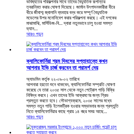
ভবিষ্যতের পরিকল্পনার সাথে তাদের বৈদ্যুতিক রূপান্তর
ত্বরান্বিত করার ঘোষণা দিয়েছে। জার্মান উৎপাদনকারীরা ধীরে
ধীরে জীবাশ্ম জ্বালানি ব্যবহার বন্ধ করে সম্পূর্ণ বৈদ্যুতিক
মডেলের উপর মনোনিবেশ করার পরিকল্পনা করছে। এই দশকের
মাঝামাঝি, মার্সিডিজ-বি... দ্বারা নতুনভাবে চালু হওয়া সমস্ত
ভ্যান...
আরও পড়ুন
ক্যালিফোর্নিয়া শ্রম দিবসের সপ্তাহান্তে কখন
আপনার ইভি চার্জ করবেন তা পরামর্শ দেয়
অ্যাডমিন কর্তৃক ২২-০৯-০২ তারিখে
আপনারা হয়তো শুনে থাকবেন, ক্যালিফোর্নিয়া সম্প্রতি ঘোষণা
করেছে যে তারা ২০৩৫ সাল থেকে নতুন পেট্রোল গাড়ি বিক্রি
নিষিদ্ধ করবে। এখন তাদের ইভি আক্রমণের জন্য গ্রিড
প্রস্তুত করতে হবে। সৌভাগ্যক্রমে, ২০৩৫ সালের মধ্যে
সমস্ত নতুন গাড়ি ইলেকট্রিক হওয়ার সম্ভাবনার জন্য প্রস্তুতি
নিতে ক্যালিফোর্নিয়ার কাছে প্রায় ১৪ বছর সময় আছে...
আরও পড়ুন