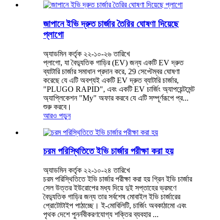
জাপানে ইভি দ্রুত চার্জার তৈরির ঘোষণা দিয়েছে
প্লাগো
অ্যাডমিন কর্তৃক ২২-১০-২৬ তারিখে
প্লাগো, যা বৈদ্যুতিক গাড়ির (EV) জন্য একটি EV দ্রুত
ব্যাটারি চার্জার সমাধান প্রদান করে, 29 সেপ্টেম্বর ঘোষণা
করেছে যে এটি অবশ্যই একটি EV দ্রুত ব্যাটারি চার্জার,
"PLUGO RAPID", এবং একটি EV চার্জিং অ্যাপয়েন্টমেন্ট
অ্যাপ্লিকেশন "My" অফার করবে যে এটি সম্পূর্ণরূপে প্র...
শুরু করবে।
আরও পড়ুন
চরম পরিস্থিতিতে ইভি চার্জার পরীক্ষা করা হয়
অ্যাডমিন কর্তৃক ২২-১০-২৪ তারিখে
চরম পরিস্থিতিতে ইভি চার্জার পরীক্ষা করা হয় গ্রিন ইভি চার্জার
সেল উত্তর ইউরোপের মধ্য দিয়ে দুই সপ্তাহের ভ্রমণে
বৈদ্যুতিক গাড়ির জন্য তার সর্বশেষ মোবাইল ইভি চার্জারের
প্রোটোটাইপ পাঠাচ্ছে। ই-মোবিলিটি, চার্জিং অবকাঠামো এবং
পৃথক দেশে পুনর্নবীকরণযোগ্য শক্তির ব্যবহার ...