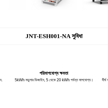
JNT-ESH001-NA সুবিধা
পরিমাপযোগ্য ক্ষমতা
ন.
5kWh মডুলার ডিজাইন, 5 থেকে 20 kWh পর্যন্ত মাপযোগ্য।
দীর্