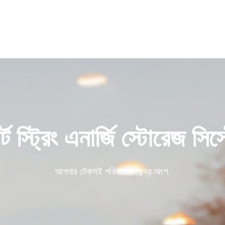
ার্ট স্ট্রিং এনার্জি স্টোরেজ সিস
আপনার টেকসই পরিবারের কেন্দ্র অংশ.