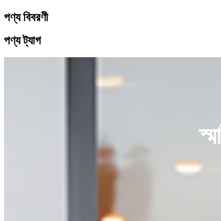
পণ্য বিবরণী
পণ্য ট্যাগ
স্ম