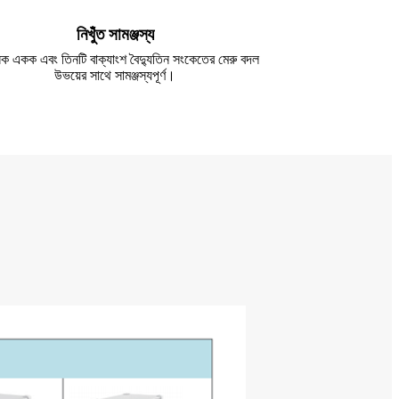
নিখুঁত সামঞ্জস্য
ক একক এবং তিনটি বাক্যাংশ বৈদ্যুতিন সংকেতের মেরু বদল
উভয়ের সাথে সামঞ্জস্যপূর্ণ।