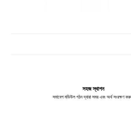
সহজ স্থাপন
সমাবেশ মডিউল গঠন দ্বারা সময় এবং অর্থ সংরক্ষণ করু