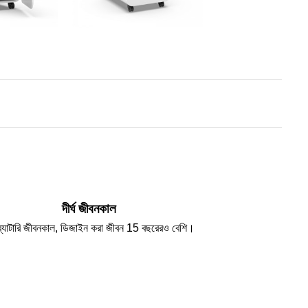
দীর্ঘ জীবনকাল
ঘ ব্যাটারি জীবনকাল, ডিজাইন করা জীবন 15 বছরেরও বেশি।