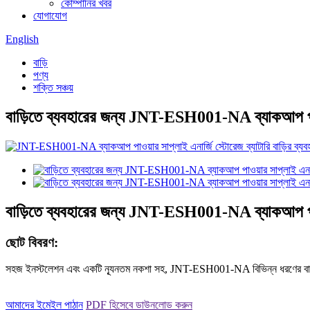
কোম্পানির খবর
যোগাযোগ
English
বাড়ি
পণ্য
শক্তি সঞ্চয়
বাড়িতে ব্যবহারের জন্য JNT-ESH001-NA ব্যাকআপ পাওয়
বাড়িতে ব্যবহারের জন্য JNT-ESH001-NA ব্যাকআপ পাওয়
ছোট বিবরণ:
সহজ ইনস্টলেশন এবং একটি ন্যূনতম নকশা সহ, JNT-ESH001-NA বিভিন্ন ধরণের বাড়ির শৈলী
আমাদের ইমেইল পাঠান
PDF হিসেবে ডাউনলোড করুন