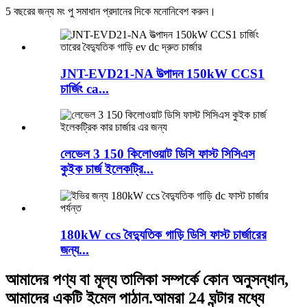
5 বছরের জন্য মং পু সমাধান প্রদানের দিকে মনোনিবেশ করুন।
JNT-EVD21-NA উত্পাদন 150kW CCS1
চার্জিং ca...
লেভেল 3 150 কিলোওয়াট ডিসি ফাস্ট সিসিএস
কুইক চার্জ ইলেকট্রি...
180kW ccs বৈদ্যুতিক গাড়ি ডিসি ফাস্ট চার্জারের
জন্য...
আমাদের পণ্য বা মূল্য তালিকা সম্পর্কে কোন অনুসন্ধান,
আমাদের একটি ইমেল পাঠান.আমরা 24 ঘন্টার মধ্যে