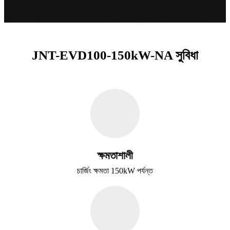
JNT-EVD100-150kW-NA সুবিধা
ক্ষমতাশালী
চার্জিং ক্ষমতা 150kW পর্যন্ত