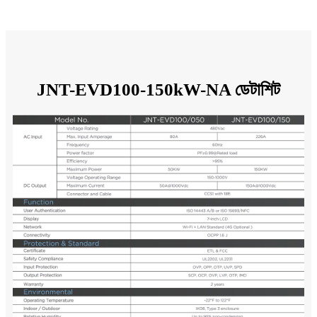
JNT-EVD100-150kW-NA ডেটাশিট