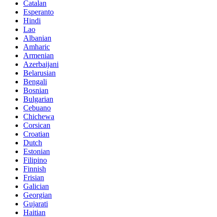
Catalan
Esperanto
Hindi
Lao
Albanian
Amharic
Armenian
Azerbaijani
Belarusian
Bengali
Bosnian
Bulgarian
Cebuano
Chichewa
Corsican
Croatian
Dutch
Estonian
Filipino
Finnish
Frisian
Galician
Georgian
Gujarati
Haitian