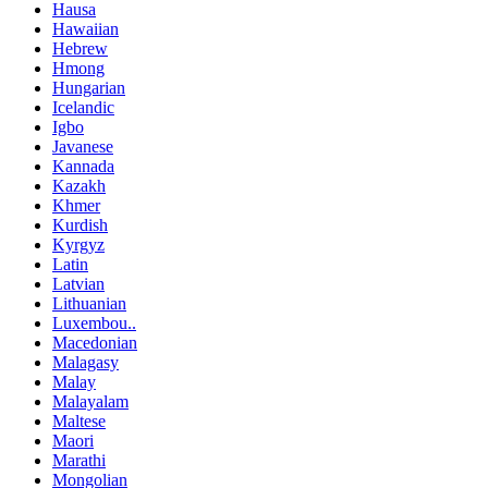
Hausa
Hawaiian
Hebrew
Hmong
Hungarian
Icelandic
Igbo
Javanese
Kannada
Kazakh
Khmer
Kurdish
Kyrgyz
Latin
Latvian
Lithuanian
Luxembou..
Macedonian
Malagasy
Malay
Malayalam
Maltese
Maori
Marathi
Mongolian