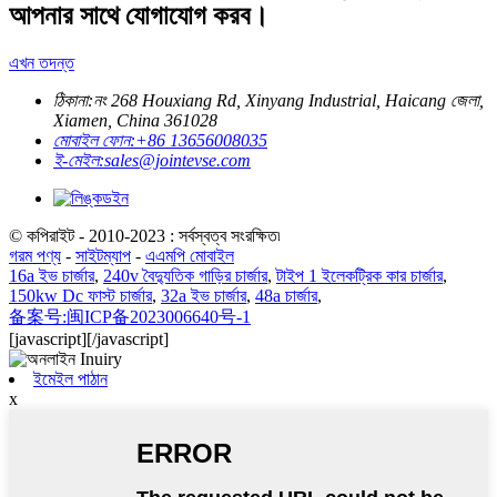
আপনার সাথে যোগাযোগ করব।
এখন তদন্ত
ঠিকানা:
নং 268 Houxiang Rd, Xinyang Industrial, Haicang জেলা,
Xiamen, China 361028
মোবাইল ফোন:
+86 13656008035
ই-মেইল:
sales@jointevse.com
© কপিরাইট - 2010-2023 : সর্বস্বত্ব সংরক্ষিত৷
গরম পণ্য
-
সাইটম্যাপ
-
এএমপি মোবাইল
16a ইভ চার্জার
,
240v বৈদ্যুতিক গাড়ির চার্জার
,
টাইপ 1 ইলেকট্রিক কার চার্জার
,
150kw Dc ফাস্ট চার্জার
,
32a ইভ চার্জার
,
48a চার্জার
,
备案号:闽ICP备2023006640号-1
[javascript]
[/javascript]
ইমেইল পাঠান
x