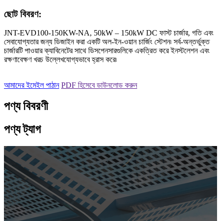
ছোট বিবরণ:
JNT-EVD100-150KW-NA, 50kW – 150kW DC ফাস্ট চার্জার, গতি এবং
সেবাযোগ্যতার জন্য ডিজাইন করা একটি অল-ইন-ওয়ান চার্জিং স্টেশন৷ সর্ব-অন্তর্ভুক্ত
চার্জারটি পাওয়ার ক্যাবিনেটের সাথে ডিসপেনসারগুলিকে একত্রিত করে ইনস্টলেশন এবং
রক্ষণাবেক্ষণ খরচ উল্লেখযোগ্যভাবে হ্রাস করে৷
আমাদের ইমেইল পাঠান
PDF হিসেবে ডাউনলোড করুন
পণ্য বিবরণী
পণ্য ট্যাগ