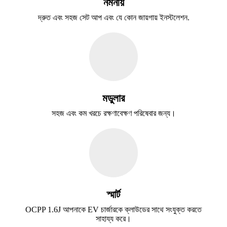
নমনীয়
দ্রুত এবং সহজ সেট আপ এবং যে কোন জায়গায় ইনস্টলেশন.
মডুলার
সহজ এবং কম খরচে রক্ষণাবেক্ষণ পরিষেবার জন্য।
স্মার্ট
OCPP 1.6J আপনাকে EV চার্জারকে ক্লাউডের সাথে সংযুক্ত করতে
সাহায্য করে।