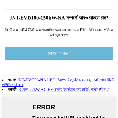
JNT-EVD100-150kW-NA সম্পর্কে আরও জানতে চান?
ফ্লিট এবং মাল্টি-ইউনিট অবস্থানগুলির জন্য দক্ষতার সাথে EV চার্জিং সমাধানগুলিকে
একীভূত করুন৷
যোগাযোগ করুন
আগে:
JNT-EVCP3-NA LED ডিসপ্লে বৈদ্যুতিক যানবাহন স্মার্ট পোল স্ট্রিট
লাইটিং চার্জ করে
পরবর্তী:
3 ফেজ 22kW AC EV চার্জার ইলেক্ট্রিক কার চার্জিং সকেট টাইপ 2