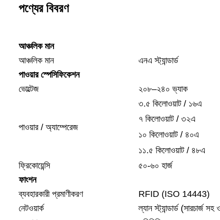
পণ্যের বিবরণ
আঞ্চলিক মান
আঞ্চলিক মান
এনএ স্ট্যান্ডার্ড
পাওয়ার স্পেসিফিকেশন
ভোল্টেজ
২০৮–২৪০ ভ্যাক
৩.৫ কিলোওয়াট / ১৬এ
৭ কিলোওয়াট / ৩২এ
পাওয়ার / অ্যাম্পেরেজ
১০ কিলোওয়াট / ৪০এ
১১.৫ কিলোওয়াট / ৪৮এ
ফ্রিকোয়েন্সি
৫০-৬০ হার্জ
ফাংশন
ব্যবহারকারী প্রমাণীকরণ
RFID (ISO 14443)
নেটওয়ার্ক
ল্যান স্ট্যান্ডার্ড (সারচার্জ স