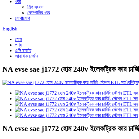
খবর
শিল্প সংবাদ
কোম্পানির খবর
যোগাযোগ
English
হোম
পণ্য
এসি চার্জার
আবাসিক চার্জার
NA evse sae j1772 হোম 240v ইলেকট্রিক কার চার্জ
NA evse sae j1772 হোম 240v ইলেকট্রিক কার চার্জ