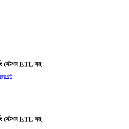
িং স্টেশন ETL সহ
িং স্টেশন ETL সহ