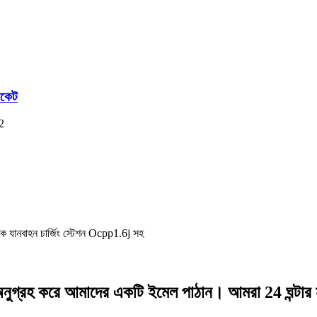
কেট
সা, অনুগ্রহ করে আমাদের একটি ইমেল পাঠান। আমরা 24 ঘন্ট