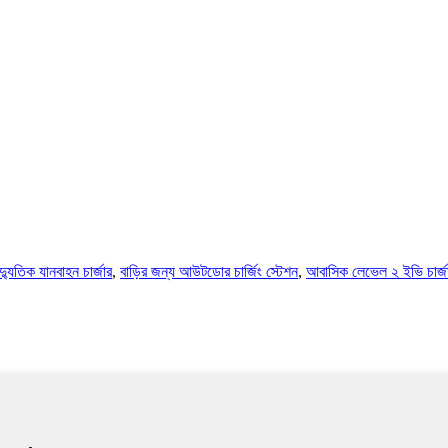
্যুতিক যানবাহন চার্জার
,
বাড়ির জন্য আউটডোর চার্জিং স্টেশন
,
আবাসিক লেভেল ২ ইভি চার্জ