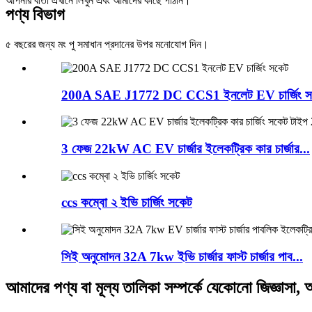
আপনার বার্তা এখানে লিখুন এবং আমাদের কাছে পাঠান।
পণ্য বিভাগ
৫ বছরের জন্য মং পু সমাধান প্রদানের উপর মনোযোগ দিন।
200A SAE J1772 DC CCS1 ইনলেট EV চার্জিং স
3 ফেজ 22kW AC EV চার্জার ইলেকট্রিক কার চার্জার...
ccs কম্বো ২ ইভি চার্জিং সকেট
সিই অনুমোদন 32A 7kw ইভি চার্জার ফাস্ট চার্জার পাব...
আমাদের পণ্য বা মূল্য তালিকা সম্পর্কে যেকোনো জিজ্ঞা