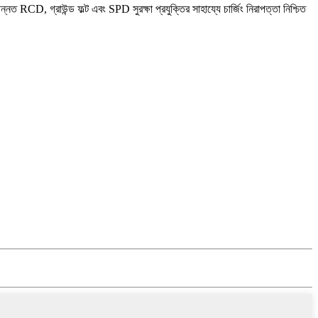
RCD, গ্রাউন্ড ফল্ট এবং SPD সুরক্ষা প্রযুক্তির সাহায্যে চার্জিং নিরাপত্তা নিশ্চিত