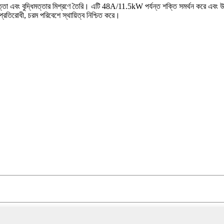
া এবং বুদ্ধিমত্তার মিশ্রণে তৈরি। এটি 48A/11.5kW পর্যন্ত শক্তি সমর্থন করে এবং উন্নত 
্রতিরোধী, চরম পরিবেশে স্থায়িত্ব নিশ্চিত করে।