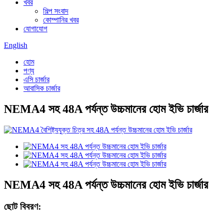
খবর
শিল্প সংবাদ
কোম্পানির খবর
যোগাযোগ
English
হোম
পণ্য
এসি চার্জার
আবাসিক চার্জার
NEMA4 সহ 48A পর্যন্ত উচ্চমানের হোম ইভি চার্জার
NEMA4 সহ 48A পর্যন্ত উচ্চমানের হোম ইভি চার্জার
ছোট বিবরণ: