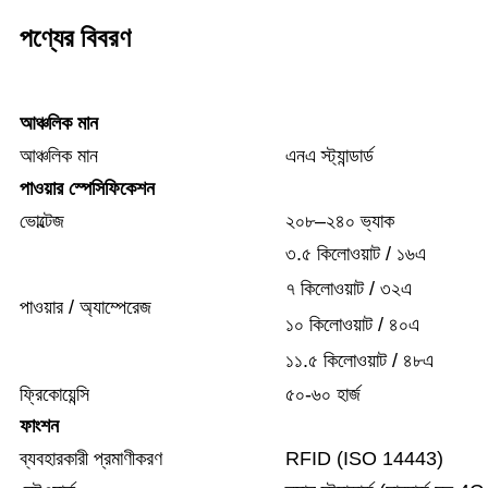
পণ্যের বিবরণ
আঞ্চলিক মান
আঞ্চলিক মান
এনএ স্ট্যান্ডার্ড
পাওয়ার স্পেসিফিকেশন
ভোল্টেজ
২০৮–২৪০ ভ্যাক
৩.৫ কিলোওয়াট / ১৬এ
৭ কিলোওয়াট / ৩২এ
পাওয়ার / অ্যাম্পেরেজ
১০ কিলোওয়াট / ৪০এ
১১.৫ কিলোওয়াট / ৪৮এ
ফ্রিকোয়েন্সি
৫০-৬০ হার্জ
ফাংশন
ব্যবহারকারী প্রমাণীকরণ
RFID (ISO 14443)