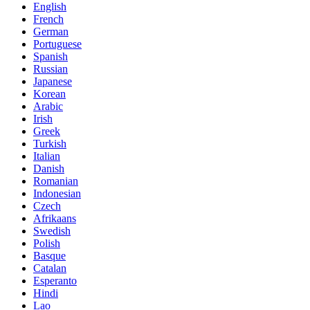
English
French
German
Portuguese
Spanish
Russian
Japanese
Korean
Arabic
Irish
Greek
Turkish
Italian
Danish
Romanian
Indonesian
Czech
Afrikaans
Swedish
Polish
Basque
Catalan
Esperanto
Hindi
Lao