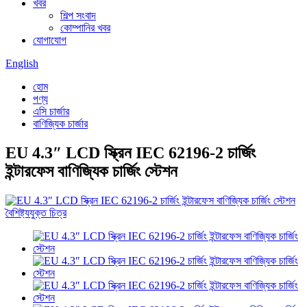
খবর
শিল্প সংবাদ
কোম্পানির খবর
যোগাযোগ
English
হোম
পণ্য
এসি চার্জার
বাণিজ্যিক চার্জার
EU 4.3″ LCD স্ক্রিন IEC 62196-2 চার্জিং
ইন্টারফেস বাণিজ্যিক চার্জিং স্টেশন