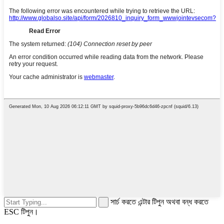
সার্চ করতে এন্টার টিপুন অথবা বন্ধ করতে
ESC টিপুন।