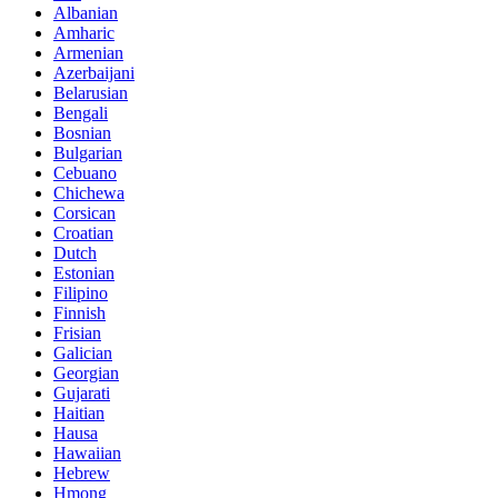
Albanian
Amharic
Armenian
Azerbaijani
Belarusian
Bengali
Bosnian
Bulgarian
Cebuano
Chichewa
Corsican
Croatian
Dutch
Estonian
Filipino
Finnish
Frisian
Galician
Georgian
Gujarati
Haitian
Hausa
Hawaiian
Hebrew
Hmong