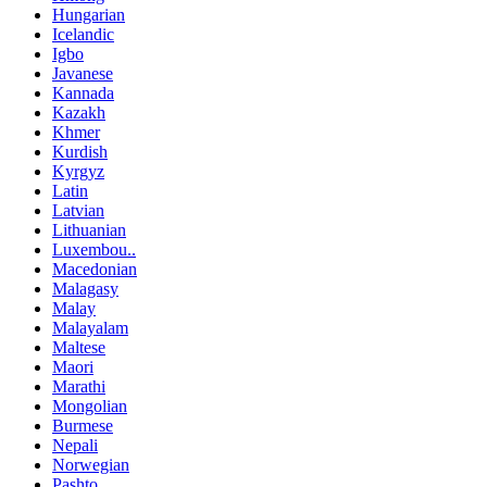
Hungarian
Icelandic
Igbo
Javanese
Kannada
Kazakh
Khmer
Kurdish
Kyrgyz
Latin
Latvian
Lithuanian
Luxembou..
Macedonian
Malagasy
Malay
Malayalam
Maltese
Maori
Marathi
Mongolian
Burmese
Nepali
Norwegian
Pashto