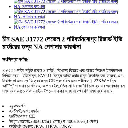
চীন SAE J1772 লেভেল 2 পরিবর্তনযোগ্য রিজার্ভ ইভি
চার্জারের জন্য NA পেশাদার কারখানা
সংক্ষিপ্ত বর্ণনা:
EVC11 লকিং মাউন্ট মডেল 3 চার্জিং স্টেশনের ভিতরে এবং বাইরে নিরাপদ ইনস্টলেশন
নিশ্চিত করে। ইতিমধ্যে, EVC11 সমস্ত আবহাওয়ার জন্য ডিজাইন করা হয়েছে, এবং
নিরাপত্তা এবং স্থায়িত্বের জন্য CE প্রত্যয়িত এবং পরীক্ষিত। 22KW পর্যন্ত
আউটপুট পাওয়ার চার্জিং সহ, আপনার বৈদ্যুতিক গাড়ির ব্যাটারি চার্জ হওয়ার অপেক্ষায় কম
সময় ব্যয় করতে এবং ড্রাইভ উপভোগ করার জন্য আরও বেশি সময় ব্যয় করতে।
নমুনা:
সমর্থন
কাস্টমাইজেশন:
সমর্থন
সার্টিফিকেশন:
CE
ইনপুট ভোল্টেজ:
230±10%(1-ফেজ) বা 400±10%(3-ফেজ)
আউটপুট পাওয়ার:
7KW, 11KW, 22KW