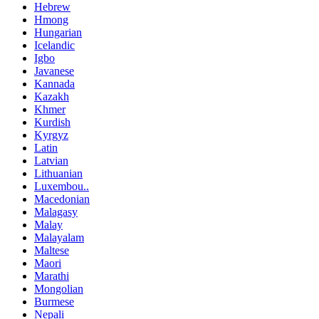
Hebrew
Hmong
Hungarian
Icelandic
Igbo
Javanese
Kannada
Kazakh
Khmer
Kurdish
Kyrgyz
Latin
Latvian
Lithuanian
Luxembou..
Macedonian
Malagasy
Malay
Malayalam
Maltese
Maori
Marathi
Mongolian
Burmese
Nepali