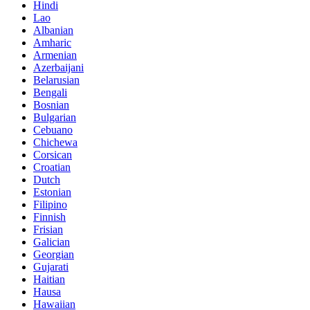
Hindi
Lao
Albanian
Amharic
Armenian
Azerbaijani
Belarusian
Bengali
Bosnian
Bulgarian
Cebuano
Chichewa
Corsican
Croatian
Dutch
Estonian
Filipino
Finnish
Frisian
Galician
Georgian
Gujarati
Haitian
Hausa
Hawaiian