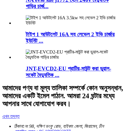
গাড়ির চার্জ...
টাইপ 1 আউটলেট 16A সহ লেভেল 2 ইভি চার্জার
ইউনিট ...
JNT-EVCD2-EU প্রাচীর-মাউন্ট করা ডুয়াল-
সকেট বৈদ্যুতিক ...
আমাদের পণ্য বা মূল্য তালিকা সম্পর্কে কোন অনুসন্ধান,
আমাদের একটি ইমেল পাঠান. আমরা 24 ঘন্টার মধ্যে
আপনার সাথে যোগাযোগ করব।
এখন তদন্ত
ঠিকানা:
নং 98, দক্ষিণ ডংফু রোড, হাইকাং জেলা, জিয়ামেন, চীন