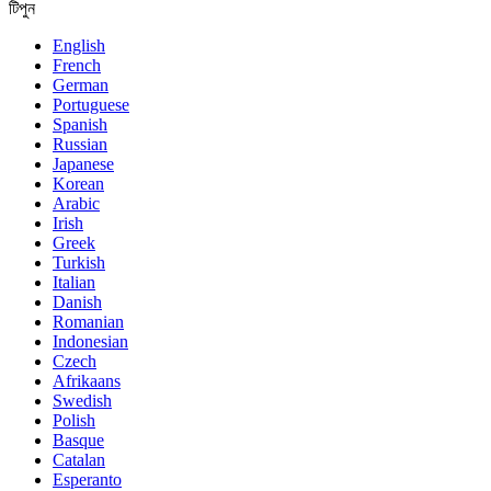
টিপুন
English
French
German
Portuguese
Spanish
Russian
Japanese
Korean
Arabic
Irish
Greek
Turkish
Italian
Danish
Romanian
Indonesian
Czech
Afrikaans
Swedish
Polish
Basque
Catalan
Esperanto