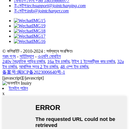
মোবাইল ফোন:
+86 18059866977
ই-মেইল:
techsupport@jointcharging.com
ই-মেইল:
info@jointcharger.com
© কপিরাইট - 2010-2024 : সর্বস্বত্ব সংরক্ষিত৷
গরম পণ্য
-
সাইটম্যাপ
-
এএমপি মোবাইল
240v বৈদ্যুতিক গাড়ির চার্জার
,
16a ইভ চার্জার
,
টাইপ 1 ইলেকট্রিক কার চার্জার
,
32a
ইভ চার্জার
,
আবাসিক স্তর 2 ইভ চার্জার
,
48 এম্প ইভ চার্জার
,
备案号:闽ICP备2023006640号-1
[javascript]
[/javascript]
ইমেইল পাঠান
x