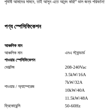
পৃথিবী আমাদের সামনে, তাই আসুন এতে আনন্দ করি!" ভাল জন্য পরিবর্তন!
পণ্য স্পেসিফিকেশন
আঞ্চলিক মান
আঞ্চলিক মান
এনএ স্ট্যান্ডার্ড
পাওয়ার স্পেসিফিকেশন
ভোল্টেজ
208-240Vac
3.5kW/16A
7kW/32A
পাওয়ার / অ্যাম্পেরেজ
10kW/40A
11.5kW/48A
ফ্রিকোয়েন্সি
50-60Hz